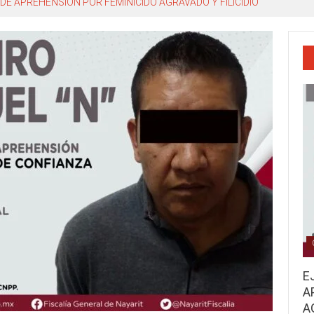
DE APREHENSIÓN POR FEMINICIDO AGRAVADO Y FILICIDIO
E
A
A