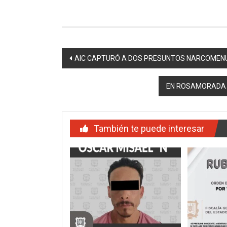
Navegación
AIC CAPTURÓ A DOS PRESUNTOS NARCOMENU
de
EN ROSAMORADA F
entradas
También te puede interesar