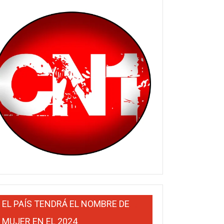
EL PAÍS TENDRÁ EL NOMBRE DE
MUJER EN EL 2024