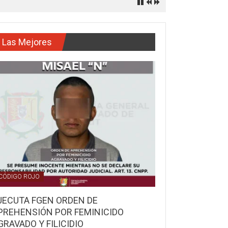
Las Mejores
CÓDIGO ROJO
JECUTA FGEN ORDEN DE
PREHENSIÓN POR FEMINICIDO
GRAVADO Y FILICIDIO