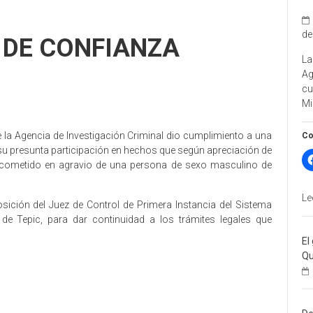
de
 DE CONFIANZA
La
A
cu
Mi
 de la Agencia de Investigación Criminal dio cumplimiento a una
Co
su presunta participación en hechos que según apreciación de
a, cometido en agravio de una persona de sexo masculino de
Le
sición del Juez de Control de Primera Instancia del Sistema
de Tepic, para dar continuidad a los trámites legales que
El
Qu