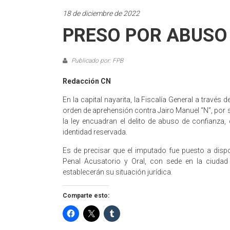
18 de diciembre de 2022
PRESO POR ABUSO
Publicado por: FPB
Redacción CN
En la capital nayarita, la Fiscalía General a través
orden de aprehensión contra Jairo Manuel “N”, por 
la ley encuadran el delito de abuso de confianz
identidad reservada.
Es de precisar que el imputado fue puesto a dispo
Penal Acusatorio y Oral, con sede en la ciudad 
establecerán su situación jurídica.
Comparte esto: