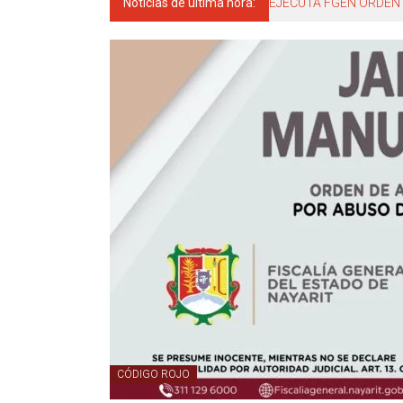
Noticias de última hora:
EJECUTA FGEN ORDEN 
CÓDIGO ROJO