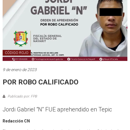
CÓDIGO ROJO
9 de enero de 2023
POR ROBO CALIFICADO
Publicado por: FPB
Jordi Gabriel “N” FUE aprehendido en Tepic
Redacción CN