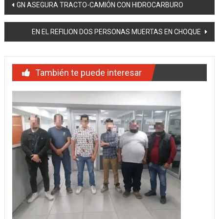
Navegación
GN ASEGURA TRACTO-CAMIÓN CON HIDROCARBURO
de
EN EL REFILION DOS PERSONAS MUERTAS EN CHOQUE
entradas
También te puede interesar