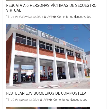
RESCATA A 6 PERSONAS VÍCTIMAS DE SECUESTRO
VIRTUAL
en
24 de diciembre de 2021
FPB
Comentarios desactivados
RESCATA
A
6
PERSONAS
VÍCTIMAS
DE
SECUESTRO
VIRTUAL
​​FESTEJAN LOS BOMBEROS DE COMPOSTELA
en
22 de agosto de 2021
FPB
Comentarios desactivados
FESTEJAN