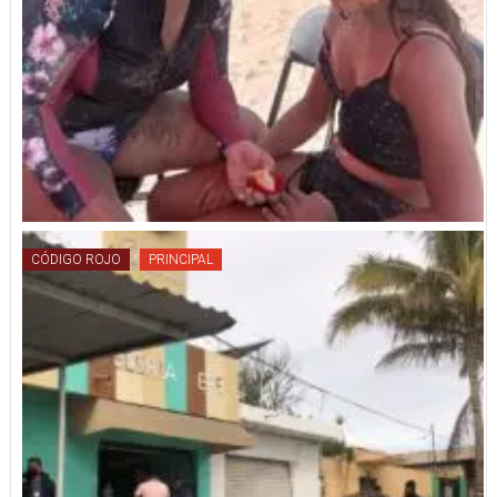
CÓDIGO ROJO
PRINCIPAL