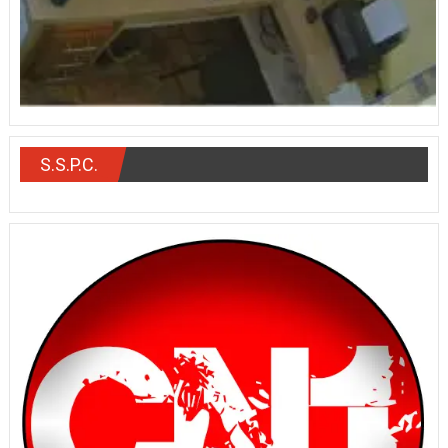
S.S.P.C.