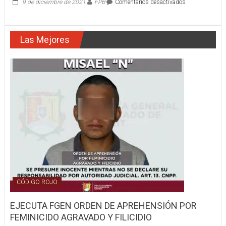
en
9 de diciembre de 2021
FPB
Comentarios desactivados
COSTOSO
CHOQUE
Las Mejores
CÓDIGO ROJO
EJECUTA FGEN ORDEN DE APREHENSIÓN POR
FEMINICIDO AGRAVADO Y FILICIDIO