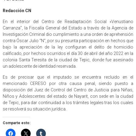
Redacción CN
En el interior del Centro de Readaptación Social «Venustiano
Carranza”, la Fiscalía General del Estado a través de la Agencia de
Investigación Criminal dio cumplimiento a una orden de aprehensión
contra Óscar Julio “N”, por su presunta participación en hechos que
bajo la apreciación de la ley configuran el delito de homicidio
calificado, por hechos ocurridos el día 30 de abril del año 2022 en la
colonia Santa Teresita de la ciudad de Tepic, donde fue asesinado
un adolescente de identidad reservada.
Es de precisar que el imputado se encuentra recluido en el
mencionado CERESO por otra causa penal, siendo puesto a
disposición del Juez de Control del Centro de Justicia para Niñas,
Niños y Adolescentes del estado de Nayarit, con sede en la ciudad
de Tepic, para dar continuidad a los trámites legales tras los cuales
se resolverá su situación jurídica.
Comparte esto: