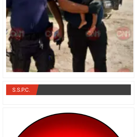
S.S.P.C.