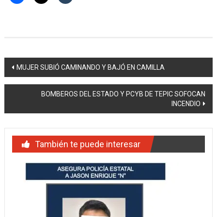
Navegación
MUJER SUBIÓ CAMINANDO Y BAJÓ EN CAMILLA
de
BOMBEROS DEL ESTADO Y PCYB DE TEPIC SOFOCAN
entradas
INCENDIO
También te puede interesar