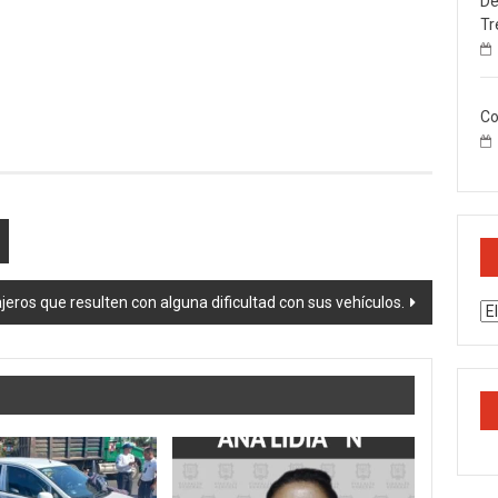
De
Tr
Co
ros que resulten con alguna dificultad con sus vehículos.
Ar