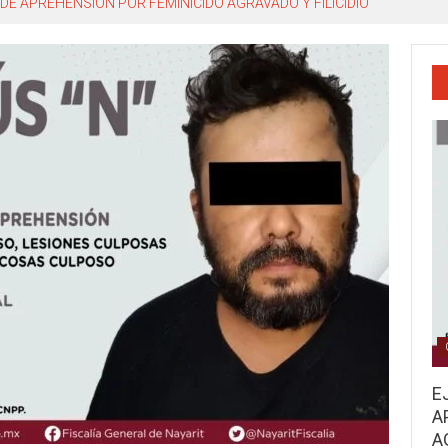
DE APREHENSIÓN POR FEMINICIDO AGRAVADO Y FILICIDIO
E
A
A