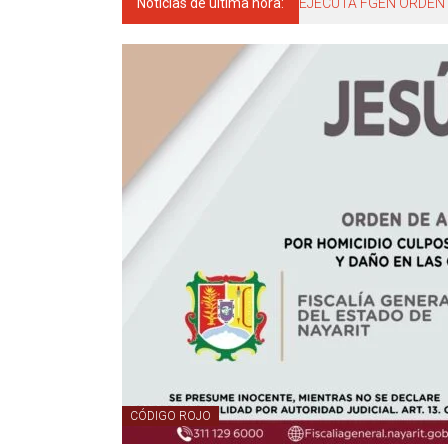
Noticias de última hora:
EJECUTA FGEN ORDEN 
CÓDIGO ROJO