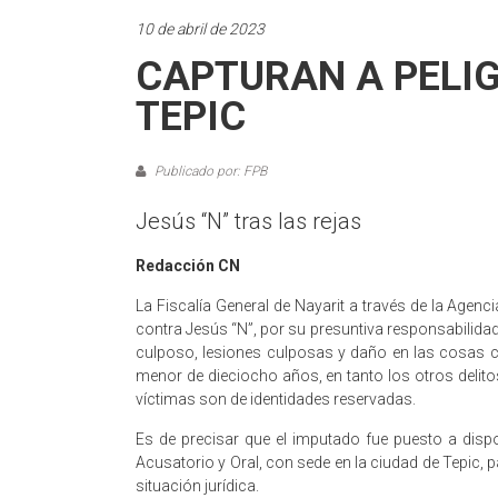
10 de abril de 2023
CAPTURAN A PELI
TEPIC
Publicado por: FPB
Jesús “N” tras las rejas
Redacción CN
La Fiscalía General de Nayarit a través de la Agenc
contra Jesús “N”, por su presuntiva responsabilidad
culposo, lesiones culposas y daño en las cosas c
menor de dieciocho años, en tanto los otros delit
víctimas son de identidades reservadas.
Es de precisar que el imputado fue puesto a dispo
Acusatorio y Oral, con sede en la ciudad de Tepic, 
situación jurídica.