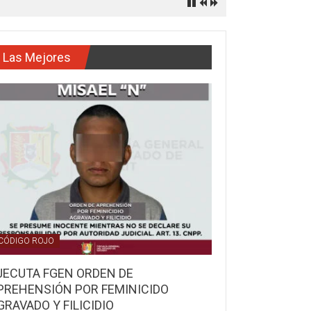
Las Mejores
CÓDIGO ROJO
JECUTA FGEN ORDEN DE
PREHENSIÓN POR FEMINICIDO
GRAVADO Y FILICIDIO