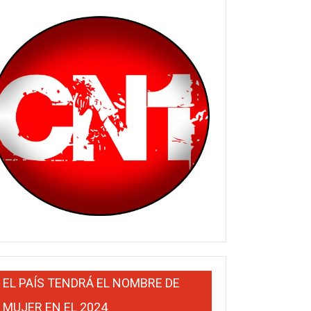
EL PAÍS TENDRÁ EL NOMBRE DE
MUJER EN EL 2024