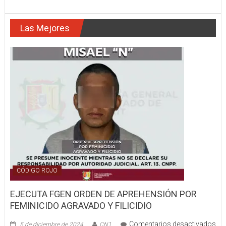
NUEVO
LAREDO
Las Mejores
TAMAULIPAS
FUE
DETENIDO
CÓDIGO ROJO
EJECUTA FGEN ORDEN DE APREHENSIÓN POR
FEMINICIDO AGRAVADO Y FILICIDIO
Comentarios desactivados
5 de diciembre de 2024
CN1