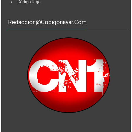
Código Rojo
Redaccion@codigonayar.com