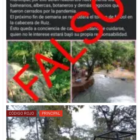
CÓDIGO ROJO
PRINCIPAL