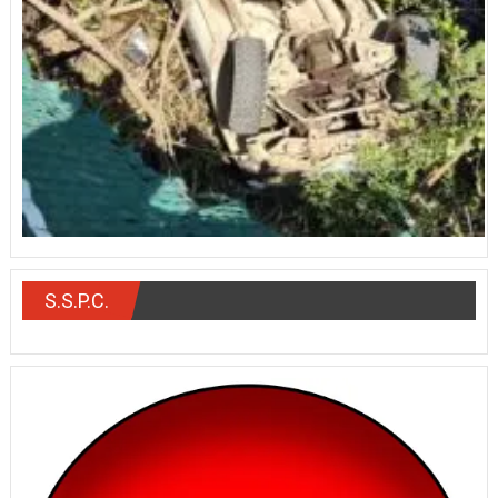
S.S.P.C.