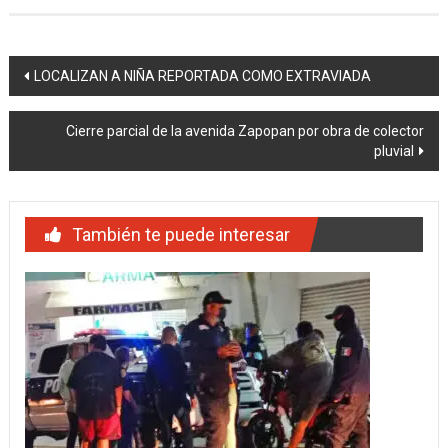
Navegación
LOCALIZAN A NIÑA REPORTADA COMO EXTRAVIADA
de
Cierre parcial de la avenida Zapopan por obra de colector
entradas
pluvial
También te puede interesar