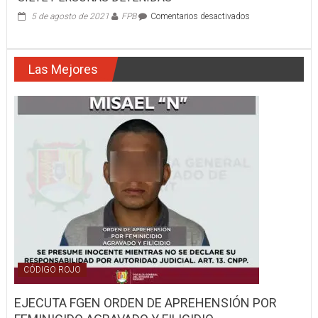
en
5 de agosto de 2021
FPB
Comentarios desactivados
SIETE
PERSONAS
DETENIDAS
Las Mejores
CÓDIGO ROJO
EJECUTA FGEN ORDEN DE APREHENSIÓN POR