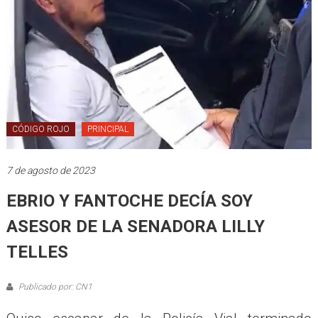
CÓDIGO ROJO
PRINCIPAL
7 de agosto de 2023
EBRIO Y FANTOCHE DECÍA SOY
ASESOR DE LA SENADORA LILLY
TELLES
Publicado por: CN1