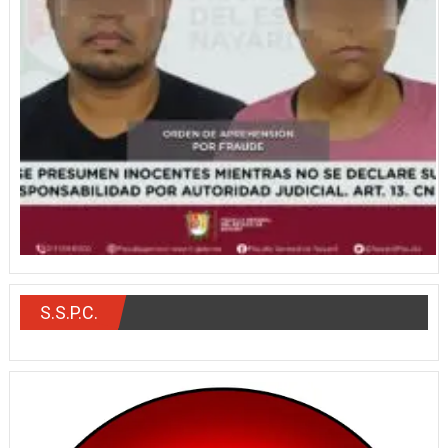
S.S.P.C.