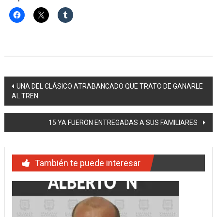
Navegación
UNA DEL CLÁSICO ATRABANCADO QUE TRATO DE GANARLE
AL TREN
de
entradas
15 YA FUERON ENTREGADAS A SUS FAMILIARES
También te puede interesar