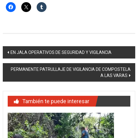
Navegación
EN JALA OPERATIVOS DE SEGURIDAD Y VIGILANCIA
de
PERMANENTE PATRULLAJE DE VIGILANCIA DE COMPOSTELA
entradas
A LAS VARAS
También te puede interesar