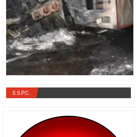
S.S.P.C.