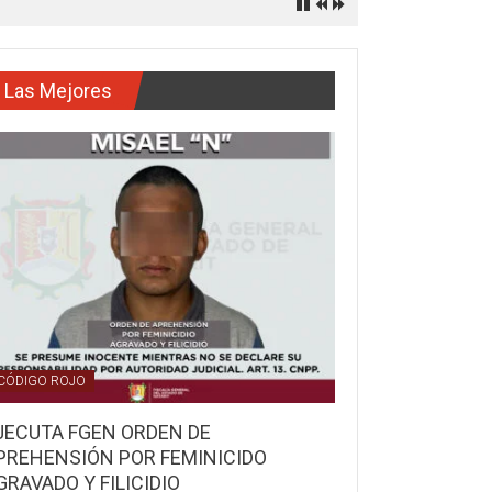
Las Mejores
CÓDIGO ROJO
JECUTA FGEN ORDEN DE
PREHENSIÓN POR FEMINICIDO
GRAVADO Y FILICIDIO