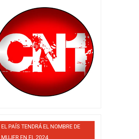
EL PAÍS TENDRÁ EL NOMBRE DE
MUJER EN EL 2024