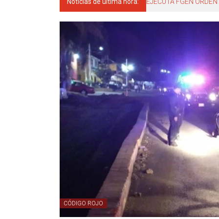
Noticias de última hora:
EJECUTA FGEN ORDEN 
CÓDIGO ROJO