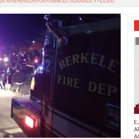
DE APREHENSIÓN POR FEMINICIDO AGRAVADO Y FILICIDIO
E
A
A