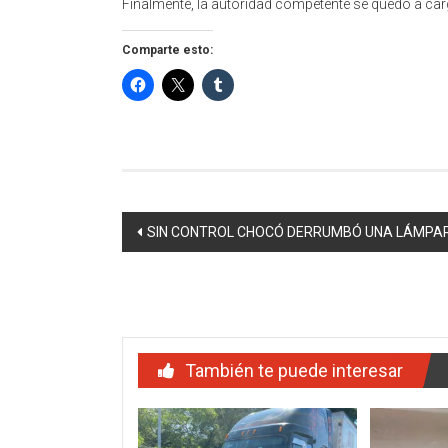
Finalmente, la autoridad competente se quedó a carg
Comparte esto:
Navegación
SIN CONTROL CHOCÓ DERRUMBÓ UNA LÁMPA
de
entradas
También te puede interesar