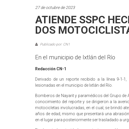
27 de octubre de 2023
ATIENDE SSPC HEC
DOS MOTOCICLIST
Publicado por: CN1
En el municipio de Ixtlán del Río
Redacción CN-1
Derivado de un reporte recibido a la línea 9-1
lesionadas en el municipio de Ixtlán del Río.
Bomberos de Nayarit y paramédicos del Grupo de A
conocimiento del reporte y se dirigieron a la ave
motocicletas involucradas, en el cual, se brindó at
años de edad, mismo que presentará una abrasión
en el lugar para posteriormente ser trasladado a ur