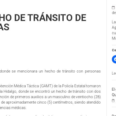
de
HO DE TRÁNSITO DE
La
AS
A
cu
Mi
Co
-1, donde se mencionara un hecho de tránsito con personas
Le
tención Médica Táctica (GAMT) de la Policía Estatal tomaron
El
nida Hidalgo, donde se encontró un hecho de tránsito con dos
Qu
ención de primeros auxilios a un masculino de veintiocho (28)
 de aproximadamente cinco (5) centímetros, siendo atendido
gencias médicas.