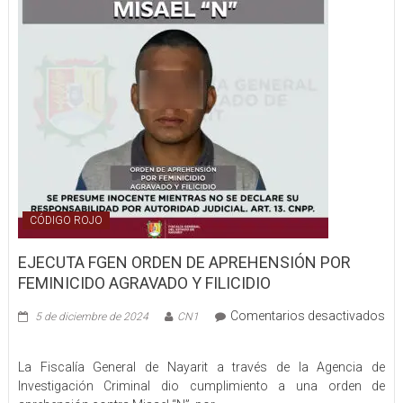
CÓDIGO ROJO
EJECUTA FGEN ORDEN DE APREHENSIÓN POR
FEMINICIDO AGRAVADO Y FILICIDIO
Comentarios desactivados
5 de diciembre de 2024
CN1
en
EJECUTA
La Fiscalía General de Nayarit a través de la Agencia de
FGEN
Investigación Criminal dio cumplimiento a una orden de
ORDEN