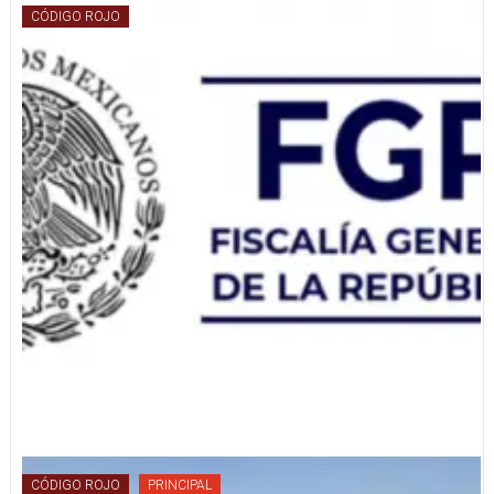
CÓDIGO ROJO
CÓDIGO ROJO
PRINCIPAL