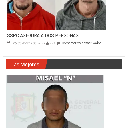
SSPC ASEGURA A DOS PERSONAS
en
25 de marzo de 2021
FPB
Comentarios desactivados
SSPC
ASEGURA
A
Las Mejores
DOS
PERSONAS