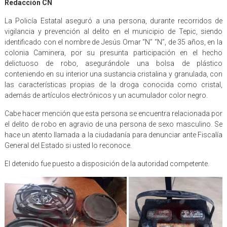
Redacción CN
La Policía Estatal aseguró a una persona, durante recorridos de
vigilancia y prevención al delito en el municipio de Tepic, siendo
identificado con el nombre de Jesús Omar “N” “N”, de 35 años, en la
colonia Caminera, por su presunta participación en el hecho
delictuoso de robo, asegurándole una bolsa de plástico
conteniendo en su interior una sustancia cristalina y granulada, con
las características propias de la droga conocida como cristal,
además de artículos electrónicos y un acumulador color negro.
Cabe hacer mención que esta persona se encuentra relacionada por
el delito de robo en agravio de una persona de sexo masculino. Se
hace un atento llamada a la ciudadanía para denunciar ante Fiscalía
General del Estado si usted lo reconoce.
El detenido fue puesto a disposición de la autoridad competente.