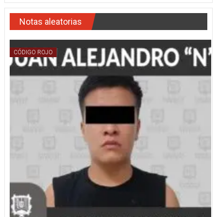
Notas aleatorias
CÓDIGO ROJO