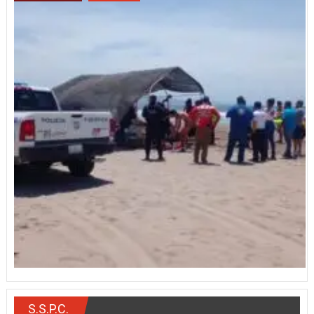
S.S.P.C.