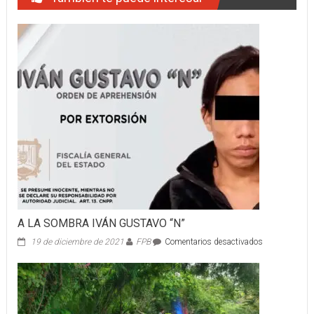
A LA SOMBRA IVÁN GUSTAVO “N”
en
19 de diciembre de 2021
FPB
Comentarios desactivados
A
LA
SOMBRA
IVÁN
GUSTAVO