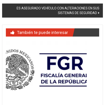
de
ES ASEGURADO VEHÍCULO CON ALTERACIONES EN SUS
entradas
SISTEMAS DE SEGURIDAD
También te puede interesar