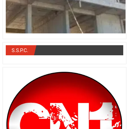
S.S.P.C.