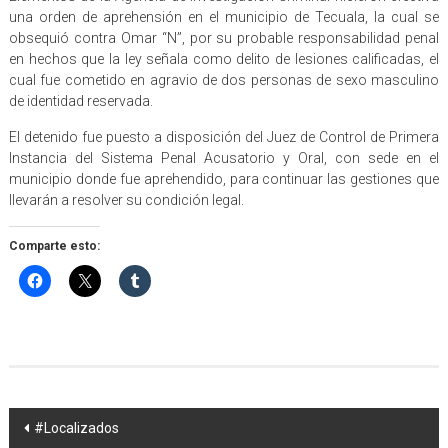
una orden de aprehensión en el municipio de Tecuala, la cual se
obsequió contra Omar “N”, por su probable responsabilidad penal
en hechos que la ley señala como delito de lesiones calificadas, el
cual fue cometido en agravio de dos personas de sexo masculino
de identidad reservada.
El detenido fue puesto a disposición del Juez de Control de Primera
Instancia del Sistema Penal Acusatorio y Oral, con sede en el
municipio donde fue aprehendido, para continuar las gestiones que
llevarán a resolver su condición legal.
Comparte esto:
Navegación
#Localizados