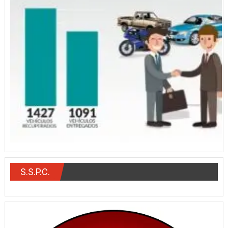
S.S.P.C.