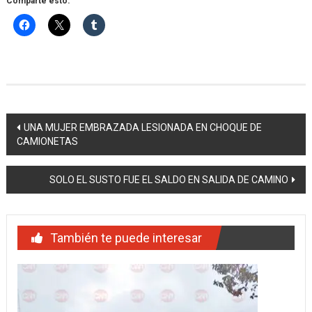
Comparte esto:
Navegación
UNA MUJER EMBRAZADA LESIONADA EN CHOQUE DE
CAMIONETAS
de
entradas
SOLO EL SUSTO FUE EL SALDO EN SALIDA DE CAMINO
También te puede interesar