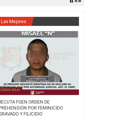
Las Mejores
CÓDIGO ROJO
JECUTA FGEN ORDEN DE
PREHENSIÓN POR FEMINICIDO
GRAVADO Y FILICIDIO