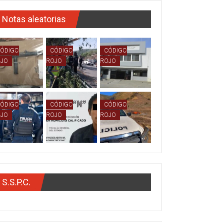
Notas aleatorias
ÓDIGO
CÓDIGO
CÓDIGO
OJO
ROJO
ROJO
ÓDIGO
CÓDIGO
CÓDIGO
OJO
ROJO
ROJO
S.S.P.C.