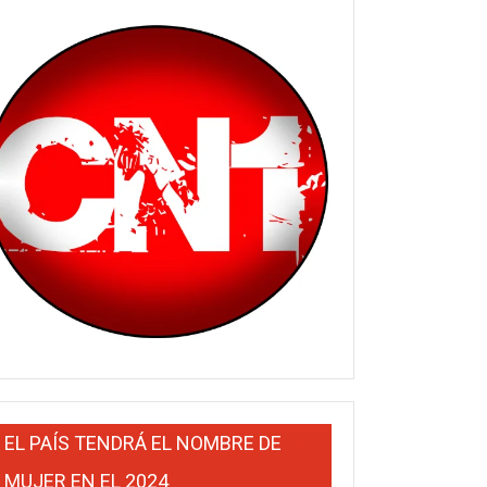
EL PAÍS TENDRÁ EL NOMBRE DE
MUJER EN EL 2024