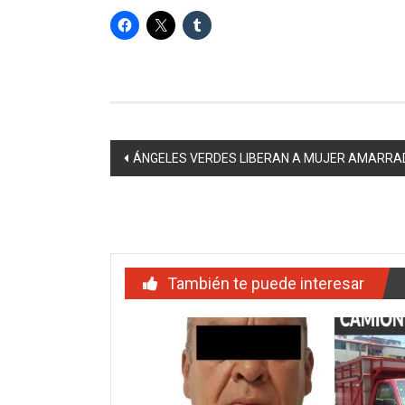
Navegación
ÁNGELES VERDES LIBERAN A MUJER AMARRA
de
entradas
También te puede interesar