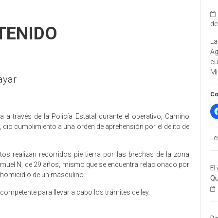
de
TENIDO
La
A
cu
Mi
Nayar
Co
 a través de la Policía Estatal durante el operativo, Camino
 dio cumplimiento a una orden de aprehensión por el delito de
Le
s realizan recorridos pie tierra por las brechas de la zona
muel N, de 29 años, mismo que se encuentra relacionado por
El
e homicidio de un masculino.
Qu
 competente para llevar a cabo los trámites de ley.