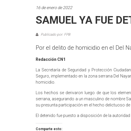
16 de enero de 2022
SAMUEL YA FUE DE
Publicado por: FPB
Por el delito de homicidio en el Del 
Redacción CN1
La Secretaría de Seguridad y Protección Ciudadana
Seguro, implementado en la zona serrana Del Nayar,
homicidio.
Los hechos se derivaron luego de que los elemento
serrana, asegurando a un masculino de nombre Sa
su presunta participación en el hecho delictuoso d
El detenido fue puesto a disposición de la autoridad
Comparte esto: