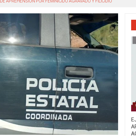
DE APREHENSIÓN POR FEMINICIDO AGRAVADO Y FILICIDIO
E
A
A