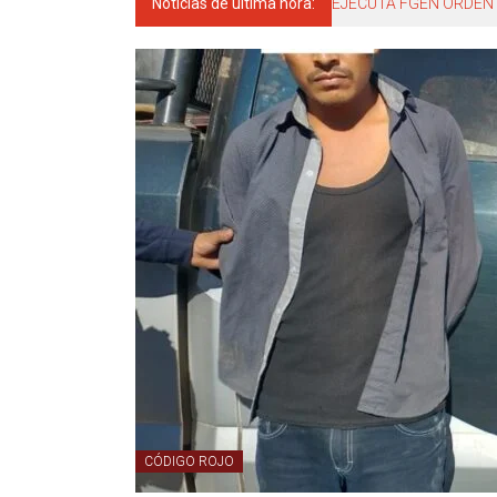
Noticias de última hora:
EJECUTA FGEN ORDEN 
CÓDIGO ROJO