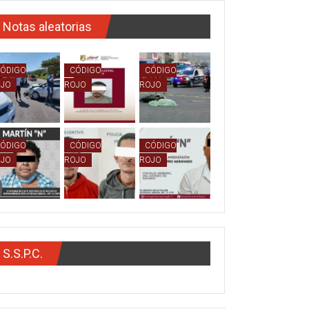
Notas aleatorias
ÓDIGO
CÓDIGO
CÓDIGO
OJO
ROJO
ROJO
ÓDIGO
CÓDIGO
CÓDIGO
OJO
ROJO
ROJO
S.S.P.C.