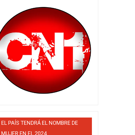
EL PAÍS TENDRÁ EL NOMBRE DE
MUJER EN EL 2024