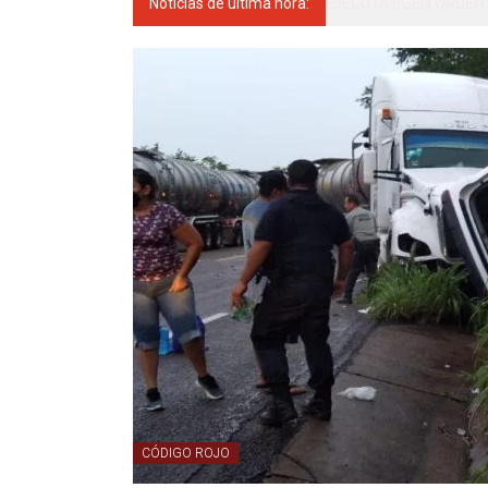
Noticias de última hora:
El gobernador del estad
CÓDIGO ROJO