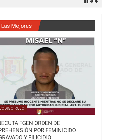
Las Mejores
CÓDIGO ROJO
JECUTA FGEN ORDEN DE
PREHENSIÓN POR FEMINICIDO
GRAVADO Y FILICIDIO