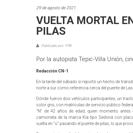
29 de agosto de 2021
VUELTA MORTAL EN
PILAS
Publicado por: FPB
Por la autopista Tepic-Villa Unión, c
Redacción CN-1
En la tarde del sábado sí reportó un hecho de tránsit
norte a sur como referencia cerca del puente de Las 
Dónde fueron dos vehículos participantes, un trac
color gris, con matrículas de servicio público fede
“N” de 42 años de edad, quien momento antes c
camioneta de la marca Kia tipo Sedona con placa
vuelta en “u” pasando el puente de pilas, lo que prov