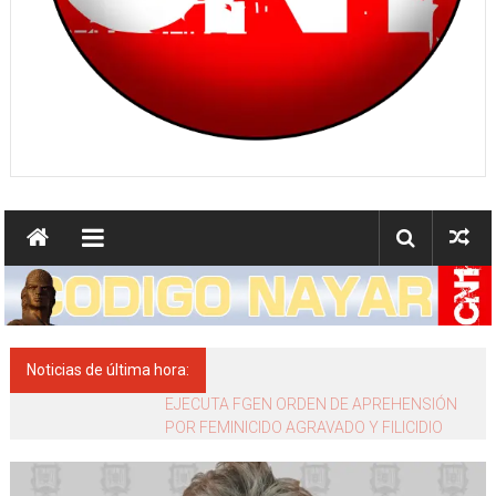
comunicar
Noticias de última hora:
El gobernador del estado, Miguel Ángel
Navarro Quintero