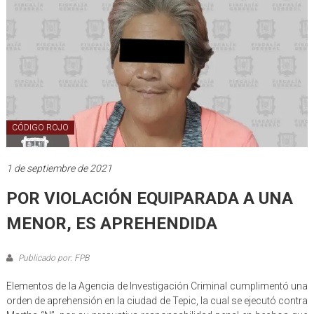
CÓDIGO ROJO
1 de septiembre de 2021
POR VIOLACIÓN EQUIPARADA A UNA
MENOR, ES APREHENDIDA
Publicado por: FPB
Elementos de la Agencia de Investigación Criminal cumplimentó una
orden de aprehensión en la ciudad de Tepic, la cual se ejecutó contra