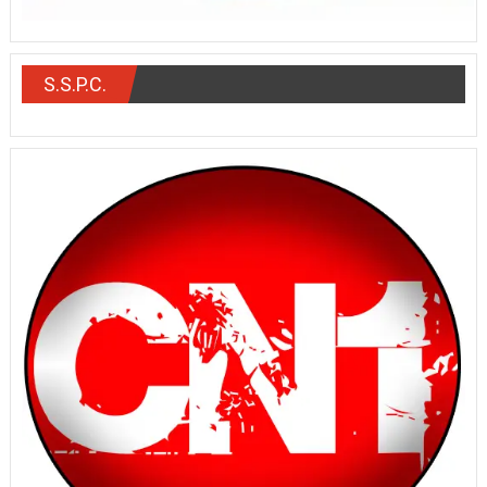
S.S.P.C.