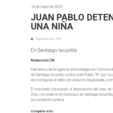
16 de mayo de 2023
JUAN PABLO DETEN
UNA NIÑA
Publicado por: FPB
En Santiago Ixcuintla
Redacción CN
Elementos de la Agencia de Investigación Criminal d
de Santiago Ixcuintla contra Juan Pablo “N”, por su
ley configuran el delito de violación equiparada, co
El imputado fue puesto a disposición del Juez de 
Oral, con sede en el municipio de Santiago Ixcuintl
su condición jurídica.
Comparte esto: