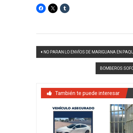
Navegación
NO PARAN LO ENVÍOS DE MARIGUANA EN PAQ
de
BOMBEROS SOFO
entradas
También te puede interesar