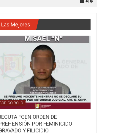
Las Mejores
CÓDIGO ROJO
JECUTA FGEN ORDEN DE
PREHENSIÓN POR FEMINICIDO
GRAVADO Y FILICIDIO