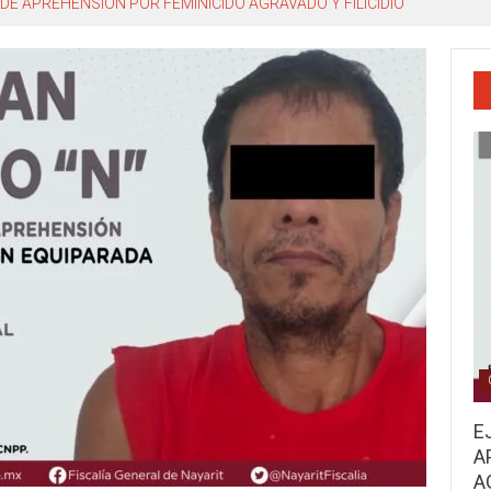
DE APREHENSIÓN POR FEMINICIDO AGRAVADO Y FILICIDIO
E
A
A