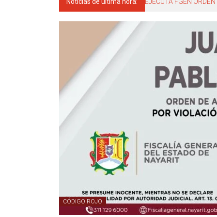
Noticias de última hora:
EJECUTA FGEN ORDEN 
CÓDIGO ROJO