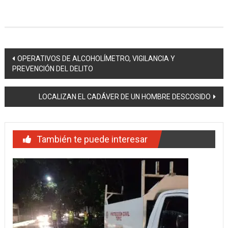
Navegación
OPERATIVOS DE ALCOHOLÍMETRO, VIGILANCIA Y
PREVENCIÓN DEL DELITO
de
entradas
LOCALIZAN EL CADÁVER DE UN HOMBRE DESCOSIDO
También te puede interesar