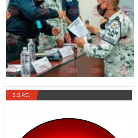
S.S.P.C.