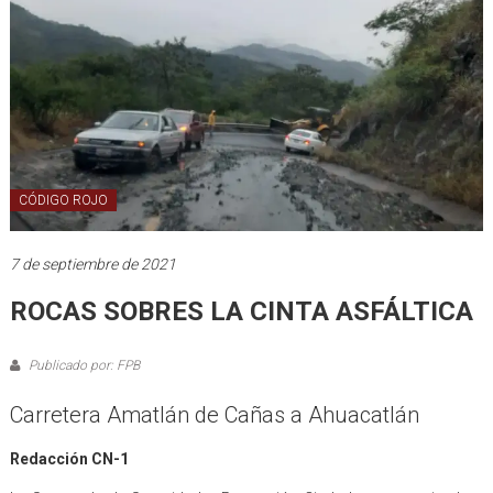
CÓDIGO ROJO
7 de septiembre de 2021
ROCAS SOBRES LA CINTA ASFÁLTICA
Publicado por: FPB
Carretera Amatlán de Cañas a Ahuacatlán
Redacción CN-1