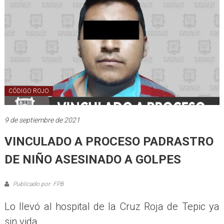
CÓDIGO ROJO
9 de septiembre de 2021
VINCULADO A PROCESO PADRASTRO
DE NIÑO ASESINADO A GOLPES
Publicado por: FPB
Lo llevó al hospital de la Cruz Roja de Tepic ya
sin vida