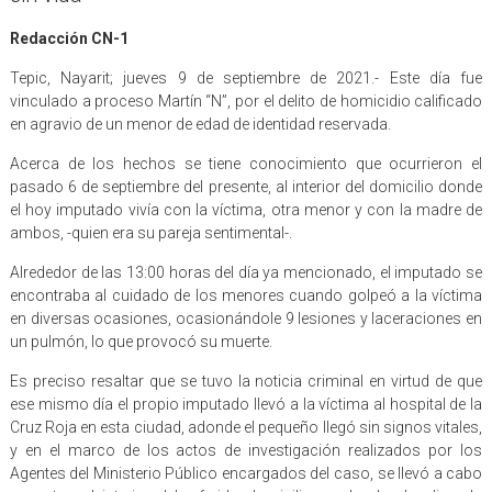
Redacción CN-1
Tepic, Nayarit; jueves 9 de septiembre de 2021.- Este día fue
vinculado a proceso Martín “N”, por el delito de homicidio calificado
en agravio de un menor de edad de identidad reservada.
Acerca de los hechos se tiene conocimiento que ocurrieron el
pasado 6 de septiembre del presente, al interior del domicilio donde
el hoy imputado vivía con la víctima, otra menor y con la madre de
ambos, -quien era su pareja sentimental-.
Alrededor de las 13:00 horas del día ya mencionado, el imputado se
encontraba al cuidado de los menores cuando golpeó a la víctima
en diversas ocasiones, ocasionándole 9 lesiones y laceraciones en
un pulmón, lo que provocó su muerte.
Es preciso resaltar que se tuvo la noticia criminal en virtud de que
ese mismo día el propio imputado llevó a la víctima al hospital de la
Cruz Roja en esta ciudad, adonde el pequeño llegó sin signos vitales,
y en el marco de los actos de investigación realizados por los
Agentes del Ministerio Público encargados del caso, se llevó a cabo