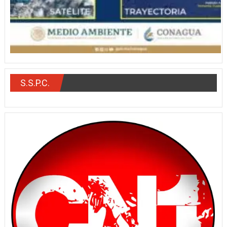
S.S.P.C.