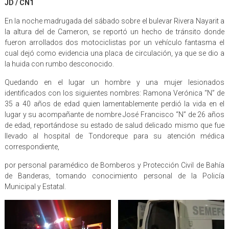
JD / CN1
En la noche madrugada del sábado sobre el bulevar Rivera Nayarit a
la altura del de Cameron, se reportó un hecho de tránsito donde
fueron arrollados dos motociclistas por un vehículo fantasma el
cual dejó como evidencia una placa de circulación, ya que se dio a
la huida con rumbo desconocido.
Quedando en el lugar un hombre y una mujer lesionados
identificados con los siguientes nombres: Ramona Verónica “N” de
35 a 40 años de edad quien lamentablemente perdió la vida en el
lugar y su acompañante de nombre José Francisco “N” de 26 años
de edad, reportándose su estado de salud delicado mismo que fue
llevado al hospital de Tondoreque para su atención médica
correspondiente,
por personal paramédico de Bomberos y Protección Civil de Bahía
de Banderas, tomando conocimiento personal de la Policía
Municipal y Estatal.