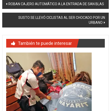
Navegación
ROBAN CAJERO AUTOMÁTICO A LA ENTRADA DE SAN BLAS
de
SUSTO SE LLEVÓ CICLISTAS AL SER CHOCADO POR UN
entradas
URBANO
También te puede interesar