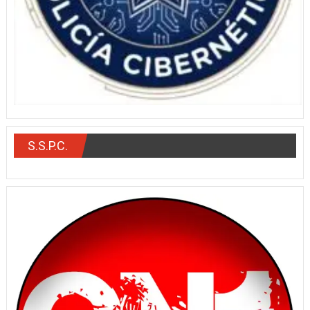
S.S.P.C.