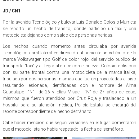
JD / CN1
Por la avenida Tecnológico y bulevar Luis Donaldo Colosio Murrieta
se reportó un hecho de tránsito, donde participó un taxi y una
motocicleta dejando como saldo dos personas heridas.
Los hechos cuando momento antes circulaba por avenida
Tecnológico carril lateral en dirección al poniente un vehículo de la
marca Volkswagen tipo Golf de color rojo, del servicio publico de
transporte “taxi” y al llegar al cruce con el bulevar Colosio colisiona
con su parte frontal contra una motocicleta de la marca Italika,
tripulada por dos personas mismas que fueron proyectadas al piso
resultando lesionada, identificadas con el nombre de Alma
Guadalupe “N” de 26 y Elías Misael “N” de 27 años de edad,
mismos que fueron atendidos por Cruz Roja y trasladado a un
hospital para su atención médica, Policía Estatal se encargó del
reporte correspondiente del hecho de tránsito.
Cabe hacer mención que según versiones en el lugar comentaron
que el motociclista no había respetado la flecha del semáforo.