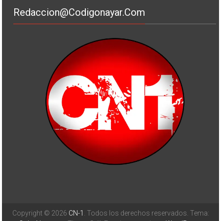
Redaccion@codigonayar.com
Copyright © 2026
CN-1
. Todos los derechos reservados. Tema: