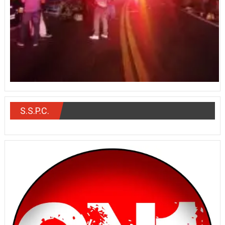
S.S.P.C.