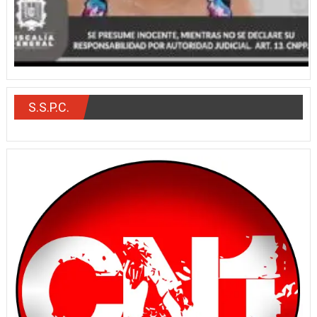
S.S.P.C.