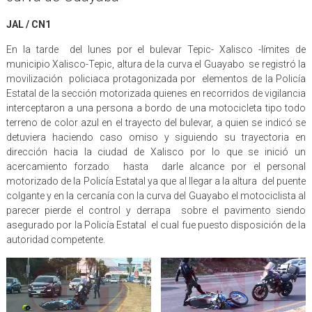
JAL / CN1
En la tarde del lunes por el bulevar Tepic- Xalisco -límites de
municipio Xalisco-Tepic, altura de la curva el Guayabo se registró la
movilización policiaca protagonizada por elementos de la Policía
Estatal de la sección motorizada quienes en recorridos de vigilancia
interceptaron a una persona a bordo de una motocicleta tipo todo
terreno de color azul en el trayecto del bulevar, a quien se indicó se
detuviera haciendo caso omiso y siguiendo su trayectoria en
dirección hacia la ciudad de Xalisco por lo que se inició un
acercamiento forzado hasta darle alcance por el personal
motorizado de la Policía Estatal ya que al llegar a la altura del puente
colgante y en la cercanía con la curva del Guayabo el motociclista al
parecer pierde el control y derrapa sobre el pavimento siendo
asegurado por la Policía Estatal el cual fue puesto disposición de la
autoridad competente.