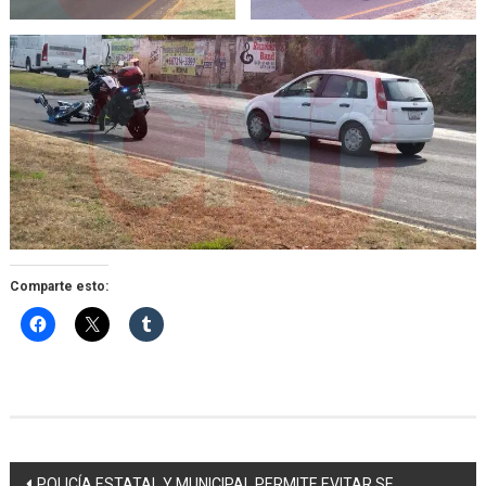
Comparte esto:
Navegación
POLICÍA ESTATAL Y MUNICIPAL PERMITE EVITAR SE