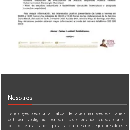
Nosotros
Este proyecto es con la finalidad de hacer una novedosa manera
de hacer investigación periodística combinando lo social con lo
político de una manera que agrade a nuestros seguidores de este