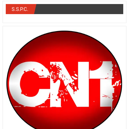
S.S.P.C.