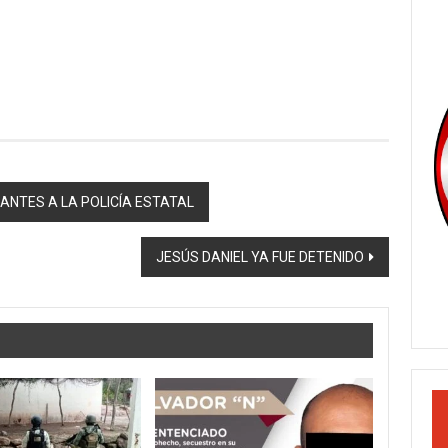
LANTES A LA POLICÍA ESTATAL
JESÚS DANIEL YA FUE DETENIDO