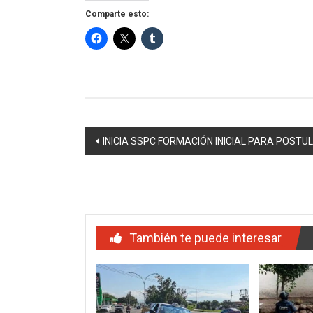
Comparte esto:
Navegación
INICIA SSPC FORMACIÓN INICIAL PARA POSTU
de
entradas
También te puede interesar