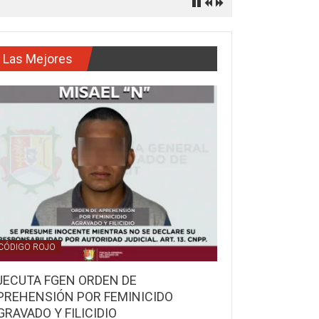
Las Mejores
CÓDIGO ROJO
JECUTA FGEN ORDEN DE
PREHENSIÓN POR FEMINICIDO
GRAVADO Y FILICIDIO