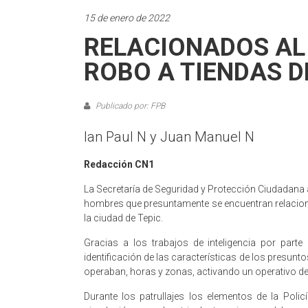
15 de enero de 2022
RELACIONADOS AL
ROBO A TIENDAS D
Publicado por: FPB
lan Paul N y Juan Manuel N
Redacción CN1
La Secretaría de Seguridad y Protección Ciudadana a
hombres que presuntamente se encuentran relacionad
la ciudad de Tepic.
Gracias a los trabajos de inteligencia por parte
identificación de las características de los presunt
operaban, horas y zonas, activando un operativo de 
Durante los patrullajes los elementos de la Polic