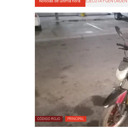
Noticias de última hora:
EJECUTA FGEN ORDEN 
CÓDIGO ROJO
PRINCIPAL