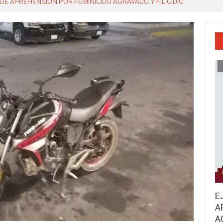
DE APREHENSIÓN POR FEMINICIDO AGRAVADO Y FILICIDIO
E
A
A