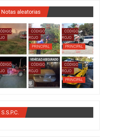
Notas aleatorias
ÓDIGO
CÓDIGO
CÓDIGO
OJO
ROJO
ROJO
PRINCIPAL
PRINCIPAL
ÓDIGO
CÓDIGO
CÓDIGO
OJO
ROJO
ROJO
PRINCIPAL
S.S.P.C.