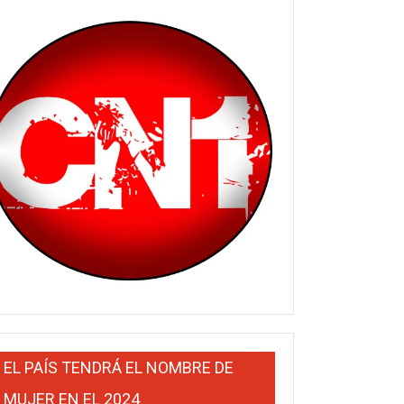
EL PAÍS TENDRÁ EL NOMBRE DE
MUJER EN EL 2024