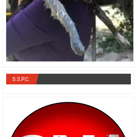
S.S.P.C.