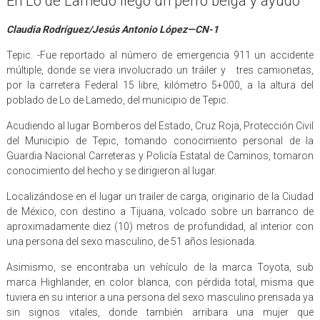
En Lo de Lamedo llegó un perro belga y ayudó
Claudia Rodríguez/Jesús Antonio López—CN-1
Tepic. -Fue reportado al número de emergencia 911 un accidente
múltiple, donde se viera involucrado un tráiler y tres camionetas,
por la carretera Federal 15 libre, kilómetro 5+000, a la altura del
poblado de Lo de Lamedo, del municipio de Tepic.
Acudiendo al lugar Bomberos del Estado, Cruz Roja, Protección Civil
del Municipio de Tepic, tomando conocimiento personal de la
Guardia Nacional Carreteras y Policía Estatal de Caminos, tomaron
conocimiento del hecho y se dirigieron al lugar.
Localizándose en el lugar un trailer de carga, originario de la Ciudad
de México, con destino a Tijuana, volcado sobre un barranco de
aproximadamente diez (10) metros de profundidad, al interior con
una persona del sexo masculino, de 51 años lesionada.
Asimismo, se encontraba un vehículo de la marca Toyota, sub
marca Highlander, en color blanca, con pérdida total, misma que
tuviera en su interior a una persona del sexo masculino prensada ya
sin signos vitales, donde también arribara una mujer que