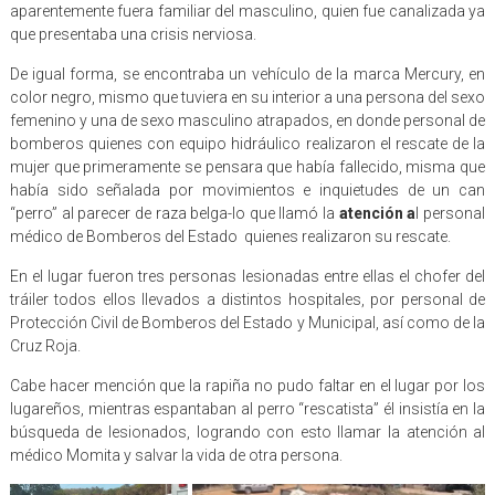
aparentemente fuera familiar del masculino, quien fue canalizada ya
que presentaba una crisis nerviosa.
De igual forma, se encontraba un vehículo de la marca Mercury, en
color negro, mismo que tuviera en su interior a una persona del sexo
femenino y una de sexo masculino atrapados, en donde personal de
bomberos quienes con equipo hidráulico realizaron el rescate de la
mujer que primeramente se pensara que había fallecido, misma que
había sido señalada por movimientos e inquietudes de un can
“perro” al parecer de raza belga-lo que llamó la
atención a
l personal
médico de Bomberos del Estado quienes realizaron su rescate.
En el lugar fueron tres personas lesionadas entre ellas el chofer del
tráiler todos ellos llevados a distintos hospitales, por personal de
Protección Civil de Bomberos del Estado y Municipal, así como de la
Cruz Roja.
Cabe hacer mención que la rapiña no pudo faltar en el lugar por los
lugareños, mientras espantaban al perro “rescatista” él insistía en la
búsqueda de lesionados, logrando con esto llamar la atención al
médico Momita y salvar la vida de otra persona.