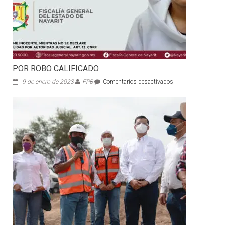
POR ROBO CALIFICADO
en
9 de enero de 2023
FPB
Comentarios desactivados
POR
ROBO
CALIFICADO