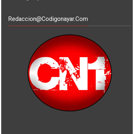
Redaccion@codigonayar.com