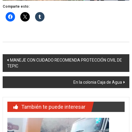
Comparte esto:
Navegación
MANEJE CON CUIDADO RECOMIENDA PROTECCIÓN CIVIL DE
TEPIC
de
entradas
En la colonia Caja de Agua
También te puede interesar