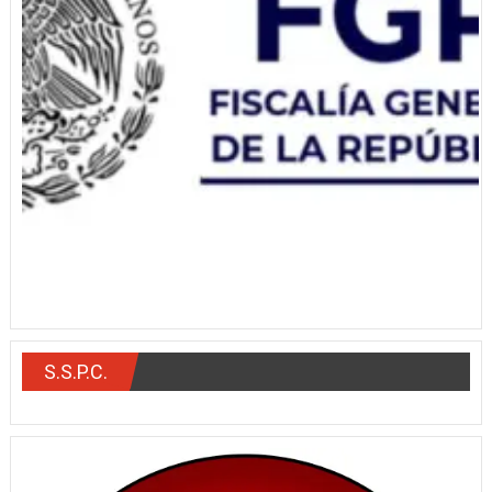
S.S.P.C.