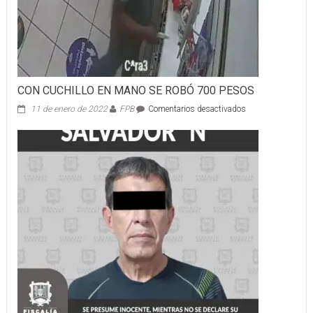
CON CUCHILLO EN MANO SE ROBÓ 700 PESOS
en
11 de enero de 2022
FPB
Comentarios desactivados
CON
CUCHILLO
EN
MANO
SE
ROBÓ
700
PESOS