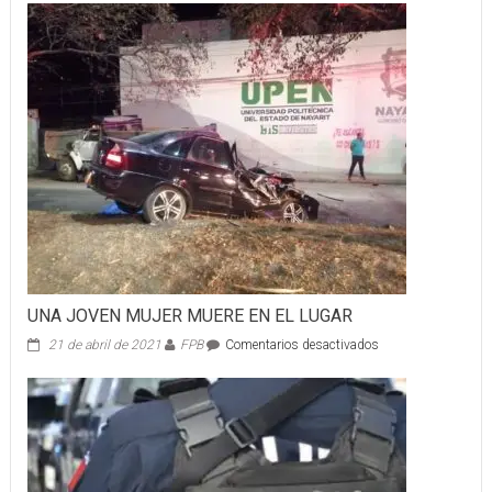
UNA JOVEN MUJER MUERE EN EL LUGAR
en
21 de abril de 2021
FPB
Comentarios desactivados
UNA
JOVEN
MUJER
MUERE
EN
EL
LUGAR