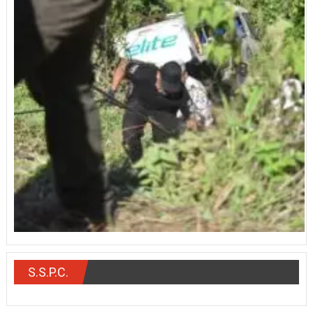
S.S.P.C.