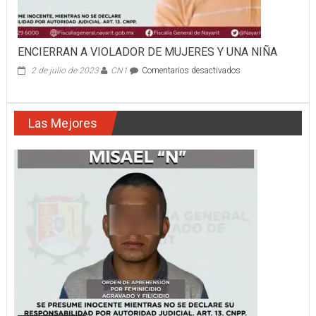
ENCIERRAN A VIOLADOR DE MUJERES Y UNA NIÑA
en
2 de julio de 2023
CN1
Comentarios desactivados
ENCIERRAN
A
VIOLADOR
Las Mejores
DE
MUJERES
Y
UNA
NIÑA