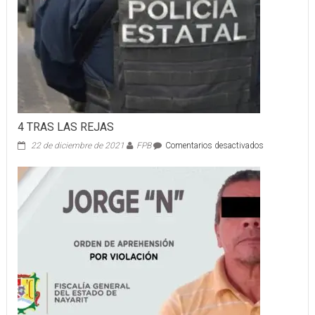
4 TRAS LAS REJAS
en
22 de diciembre de 2021
FPB
Comentarios desactivados
4
TRAS
LAS
REJAS