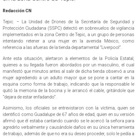
Redacción CN
Tepic. – La Unidad de Drones de la Secretaría de Seguridad y
Protección Ciudadana (SSPC) detectó en sobrevuelos de vigilancia
implementados en la zona Centro de Tepic, a un grupo de personas
intentando retener a una mujer en la avenida México, como
referencia a las afueras de la tienda departamental “Liverpool”.
Ante esta situación, alertaron a elementos de la Policía Estatal,
quienes a su llegada fueron abordados por un masculino, el cual
manifestó que minutos antes al salir de dicha tienda observó a una
mujer agrediendo a un adulto mayor que se pone a cantar en la
esquina como forma de trabajo, indicando que la responsable le
quitó la memoria de la bocina y le arrancó el cable, gritándole que
“dejara de estar enfadando”.
Asimismo, los oficiales se entrevistaron con la víctima, quien se
identificó como Guadalupe de 67 años de edad, quien en su versión
afirmó que él estaba cantando cuando se le acercó la señora para
agredirlo verbalmente y causándole daños en su única herramienta
de trabajo, además de que no era su deseo proceder, solo le pedía a