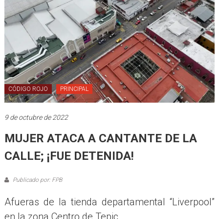
CÓDIGO ROJO
PRINCIPAL
9 de octubre de 2022
MUJER ATACA A CANTANTE DE LA
CALLE; ¡FUE DETENIDA!
Publicado por: FPB
Afueras de la tienda departamental “Liverpool”
en la zona Centro de Tepic.