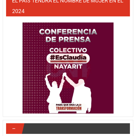
EL PAÍS TENDRÁ EL NOMBRE DE MUJER EN EL
2024
–