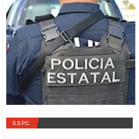
S.S.P.C.