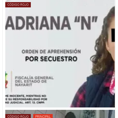
CÓDIGO ROJO
CÓDIGO ROJO
PRINCIPAL