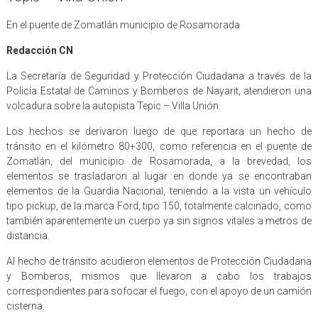
En el puente de Zomatlán municipio de Rosamorada
Redacción CN
La Secretaría de Seguridad y Protección Ciudadana a través de la
Policía Estatal de Caminos y Bomberos de Nayarit, atendieron una
volcadura sobre la autopista Tepic – Villa Unión.
Los hechos se derivaron luego de que reportara un hecho de
tránsito en el kilómetro 80+300, como referencia en el puente de
Zomatlán, del municipio de Rosamorada, a la brevedad, los
elementos se trasladaron al lugar en donde ya se encontraban
elementos de la Guardia Nacional, teniendo a la vista un vehículo
tipo pickup, de la marca Ford, tipo 150, totalmente calcinado, como
también aparentemente un cuerpo ya sin signos vitales a metros de
distancia.
Al hecho de tránsito acudieron elementos de Protección Ciudadana
y Bomberos, mismos que llevaron a cabo los trabajos
correspondientes para sofocar el fuego, con el apoyo de un camión
cisterna.