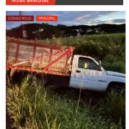
Notas aleatorias
CÓDIGO ROJO
PRINCIPAL