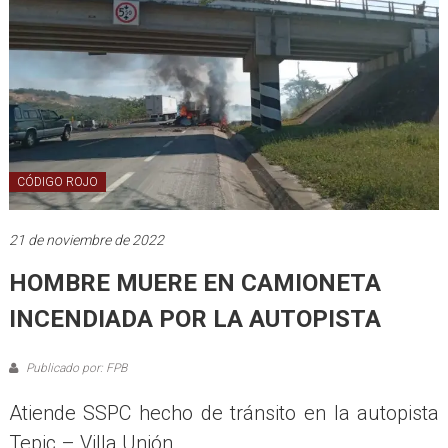
CÓDIGO ROJO
21 de noviembre de 2022
HOMBRE MUERE EN CAMIONETA
INCENDIADA POR LA AUTOPISTA
Publicado por: FPB
Atiende SSPC hecho de tránsito en la autopista
Tepic – Villa Unión