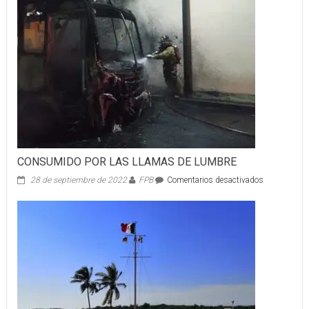
CONSUMIDO POR LAS LLAMAS DE LUMBRE
en
28 de septiembre de 2022
FPB
Comentarios desactivados
CONSUMID
POR
LAS
LLAMAS
DE
LUMBRE