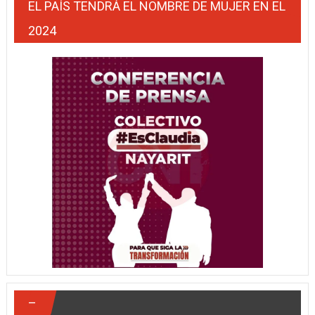
EL PAÍS TENDRÁ EL NOMBRE DE MUJER EN EL
2024
–