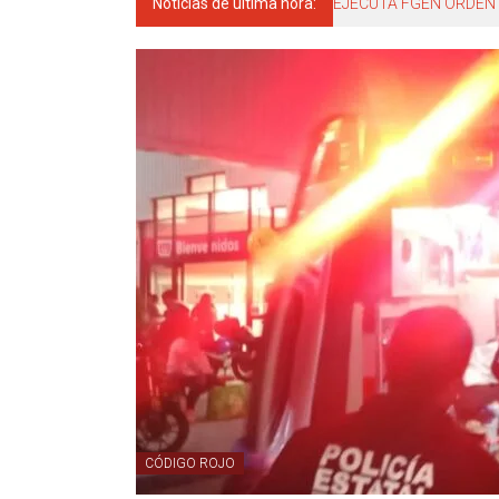
Noticias de última hora:
EJECUTA FGEN ORDEN 
CÓDIGO ROJO