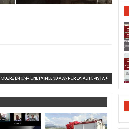
C
R
C
R
MUERE EN CAMIONETA INCENDIADA POR LA AUTOPISTA