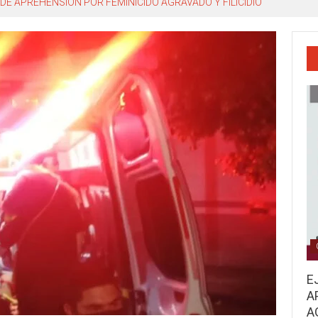
DE APREHENSIÓN POR FEMINICIDO AGRAVADO Y FILICIDIO
E
A
A