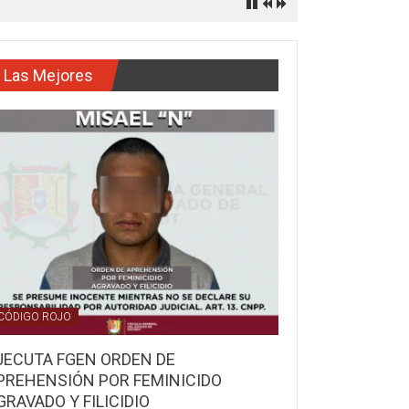
Las Mejores
CÓDIGO ROJO
JECUTA FGEN ORDEN DE
PREHENSIÓN POR FEMINICIDO
GRAVADO Y FILICIDIO