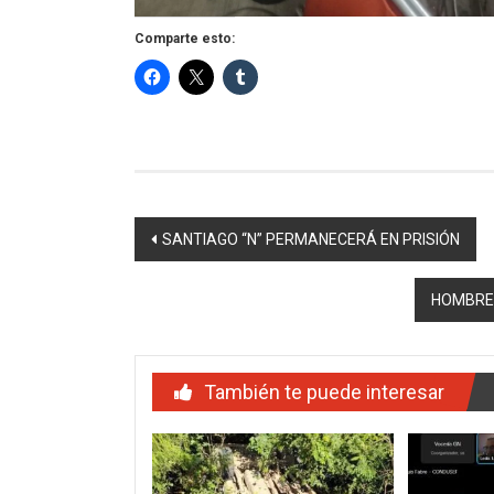
Comparte esto:
Navegación
SANTIAGO “N” PERMANECERÁ EN PRISIÓN
de
HOMBRE 
entradas
También te puede interesar