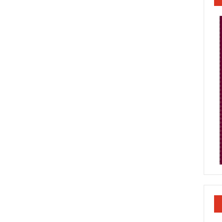
POR
COMPRAS
EN
LÍNEA
EN
TEMPORADA
DECEMBRINA