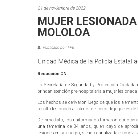
21 de noviembre de 2022
MUJER LESIONADA 
MOLOLOA
Publicado por: FPB
Unidad Médica de la Policía Estatal a
Redacción CN
La Secretaría de Seguridad y Protección Ciudadana
brindan atención pre-hospitalaria a mujer lesionada p
Los hechos se derivaron luego de que los elemento
resultó lesionada al interior del circo de juguetes 
De inmediato, los uniformados tomaron conocimient
una femenina de 34 años, quien cayó de aproxim
lesiones en su cuerpo, siendo canalizada e inmovi