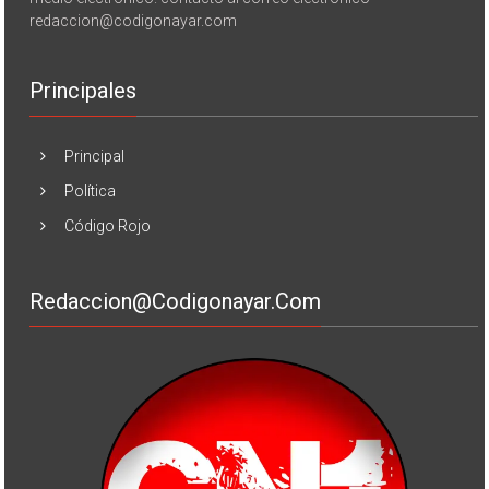
redaccion@codigonayar.com
Principales
Principal
Política
Código Rojo
Redaccion@codigonayar.com