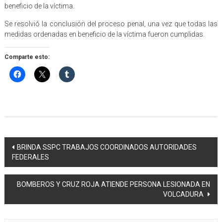
beneficio de la víctima.
Se resolvió la conclusión del proceso penal, una vez que todas las
medidas ordenadas en beneficio de la víctima fueron cumplidas.
Comparte esto:
Navegación
BRINDA SSPC TRABAJOS COORDINADOS AUTORIDADES
FEDERALES
de
entradas
BOMBEROS Y CRUZ ROJA ATIENDE PERSONA LESIONADA EN
VOLCADURA