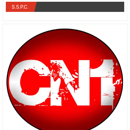
S.S.P.C.