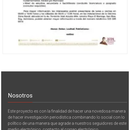
Nosotros
Este proyecto es con la finalidad de hacer una novedosa manera
de hacer investigación periodística combinando lo social con lo
político de una manera que agrade a nuestros seguidores de este
medio electrónico. contacto al correo electrónico