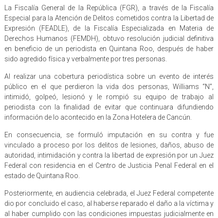
La Fiscalía General de la República (FGR), a través de la Fiscalía
Especial para la Atención de Delitos cometidos contra la Libertad de
Expresión (FEADLE), de la Fiscalía Especializada en Materia de
Derechos Humanos (FEMDH), obtuvo resolución judicial definitiva
en beneficio de un periodista en Quintana Roo, después de haber
sido agredido física y verbalmente por tres personas.
Al realizar una cobertura periodística sobre un evento de interés
público en el que perdieron la vida dos personas, Williams “N”,
intimidó, golpeó, lesionó y le rompió su equipo de trabajo al
periodista con la finalidad de evitar que continuara difundiendo
información de lo acontecido en la Zona Hotelera de Cancún.
En consecuencia, se formuló imputación en su contra y fue
vinculado a proceso por los delitos de lesiones, daños, abuso de
autoridad, intimidación y contra la libertad de expresión por un Juez
Federal con residencia en el Centro de Justicia Penal Federal en el
estado de Quintana Roo.
Posteriormente, en audiencia celebrada, el Juez Federal competente
dio por concluido el caso, al haberse reparado el daño a la víctima y
al haber cumplido con las condiciones impuestas judicialmente en