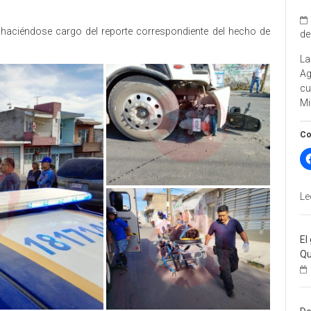
 haciéndose cargo del reporte correspondiente del hecho de
de
La
A
cu
Mi
Co
Le
El
Qu