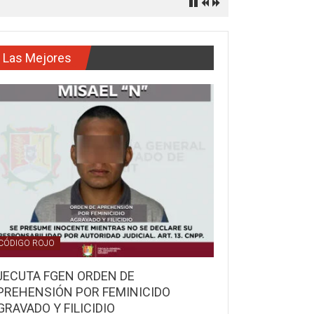
Las Mejores
CÓDIGO ROJO
JECUTA FGEN ORDEN DE
PREHENSIÓN POR FEMINICIDO
GRAVADO Y FILICIDIO