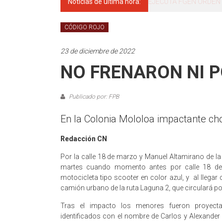
Noticias de última hora:
El gobernador del estad
CÓDIGO ROJO
23 de diciembre de 2022
NO FRENARON NI 
Publicado por: FPB
En la Colonia Mololoa impactante 
Redacción CN
Por la calle 18 de marzo y Manuel Altamirano de la 
martes cuando momento antes por calle 18 d
motocicleta tipo scooter en color azul, y al llega
camión urbano de la ruta Laguna 2, que circulará por
Tras el impacto los menores fueron proyecta
identificados con el nombre de Carlos y Alexande