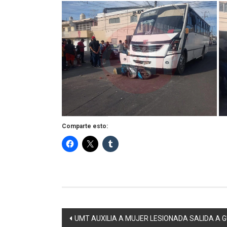
Comparte esto:
Navegación
UMT AUXILIA A MUJER LESIONADA SALIDA A