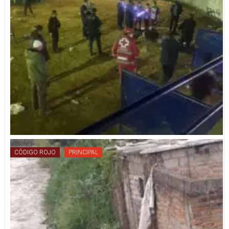
CÓDIGO ROJO
PRINCIPAL