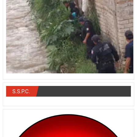
S.S.P.C.