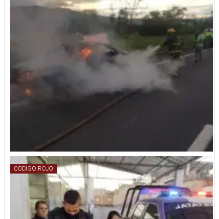
CÓDIGO ROJO