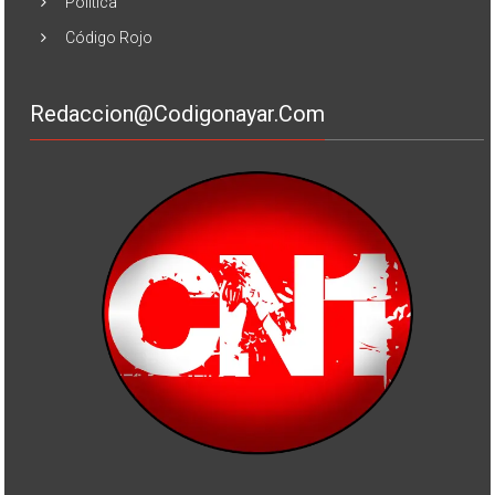
Política
Código Rojo
Redaccion@codigonayar.com