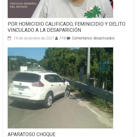
POR HOMICIDIO CALIFICADO, FEMINICIDIO Y DELITO
VINCULADO A LA DESAPARICIÓN
en
19 de diciembre de 2021
FPB
Comentarios desactivados
POR
HOMICIDIO
CALIFICADO,
FEMINICIDIO
Y
DELITO
VINCULADO
A
LA
DESAPARICI
APARATOSO CHOQUE