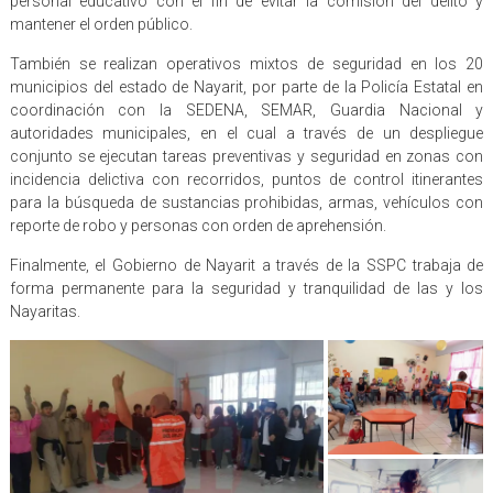
personal educativo con el fin de evitar la comisión del delito y
mantener el orden público.
También se realizan operativos mixtos de seguridad en los 20
municipios del estado de Nayarit, por parte de la Policía Estatal en
coordinación con la SEDENA, SEMAR, Guardia Nacional y
autoridades municipales, en el cual a través de un despliegue
conjunto se ejecutan tareas preventivas y seguridad en zonas con
incidencia delictiva con recorridos, puntos de control itinerantes
para la búsqueda de sustancias prohibidas, armas, vehículos con
reporte de robo y personas con orden de aprehensión.
Finalmente, el Gobierno de Nayarit a través de la SSPC trabaja de
forma permanente para la seguridad y tranquilidad de las y los
Nayaritas.