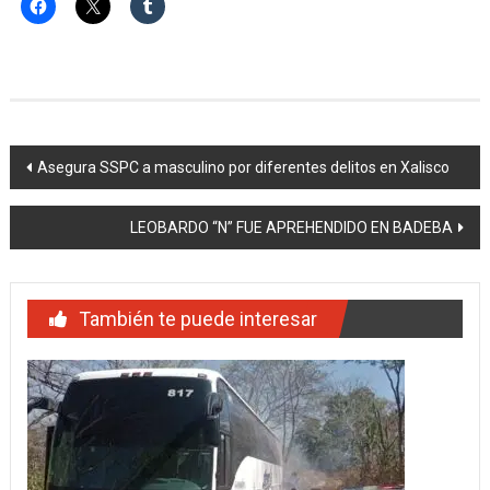
Navegación
Asegura SSPC a masculino por diferentes delitos en Xalisco
de
LEOBARDO “N” FUE APREHENDIDO EN BADEBA
entradas
También te puede interesar