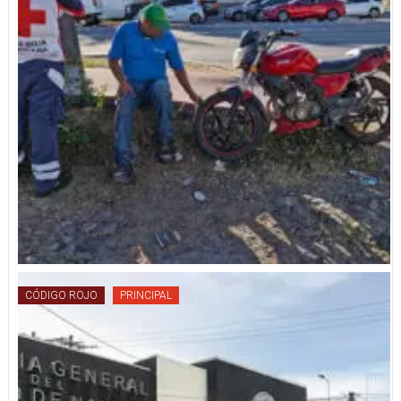
CÓDIGO ROJO
PRINCIPAL