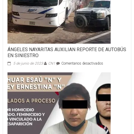
ÁNGELES NAYARITAS AUXILIAN REPORTE DE AUTOBÚS
EN SINIESTRO
en
5 de junio de 2023
CN1
Comentarios desactivados
ÁNGELES
NAYARITAS
AUXILIAN
REPORTE
DE
AUTOBÚS
EN
SINIESTRO