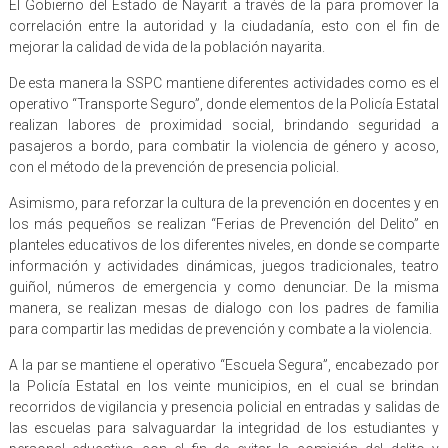
El Gobierno del Estado de Nayarit a través de la para promover la
correlación entre la autoridad y la ciudadanía, esto con el fin de
mejorar la calidad de vida de la población nayarita.
De esta manera la SSPC mantiene diferentes actividades como es el
operativo “Transporte Seguro”, donde elementos de la Policía Estatal
realizan labores de proximidad social, brindando seguridad a
pasajeros a bordo, para combatir la violencia de género y acoso,
con el método de la prevención de presencia policial.
Asimismo, para reforzar la cultura de la prevención en docentes y en
los más pequeños se realizan “Ferias de Prevención del Delito” en
planteles educativos de los diferentes niveles, en donde se comparte
información y actividades dinámicas, juegos tradicionales, teatro
guiñol, números de emergencia y como denunciar. De la misma
manera, se realizan mesas de dialogo con los padres de familia
para compartir las medidas de prevención y combate a la violencia.
A la par se mantiene el operativo “Escuela Segura”, encabezado por
la Policía Estatal en los veinte municipios, en el cual se brindan
recorridos de vigilancia y presencia policial en entradas y salidas de
las escuelas para salvaguardar la integridad de los estudiantes y