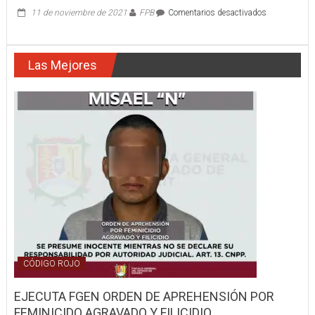
en
11 de noviembre de 2021
FPB
Comentarios desactivados
APARATOSO
CHOQUE
Las Mejores
CÓDIGO ROJO
EJECUTA FGEN ORDEN DE APREHENSIÓN POR
FEMINICIDO AGRAVADO Y FILICIDIO