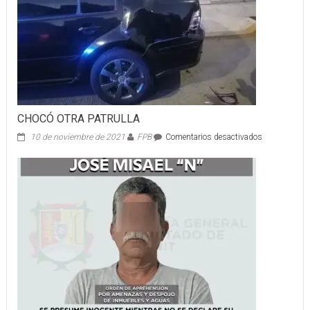
CHOCÓ OTRA PATRULLA
en
10 de noviembre de 2021
FPB
Comentarios desactivados
CHOCÓ
OTRA
PATRULLA