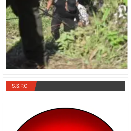
S.S.P.C.