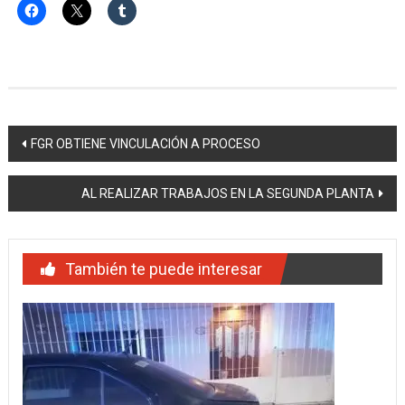
Navegación
FGR OBTIENE VINCULACIÓN A PROCESO
de
AL REALIZAR TRABAJOS EN LA SEGUNDA PLANTA
entradas
También te puede interesar