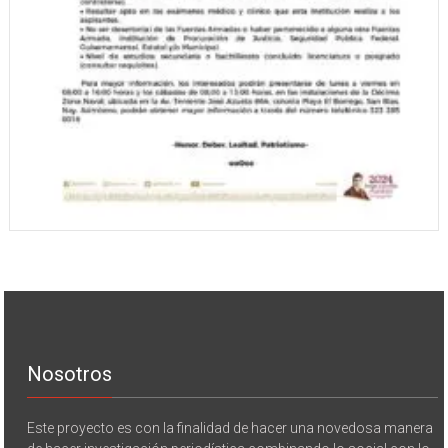
Nosotros
Este proyecto es con la finalidad de hacer una novedosa manera