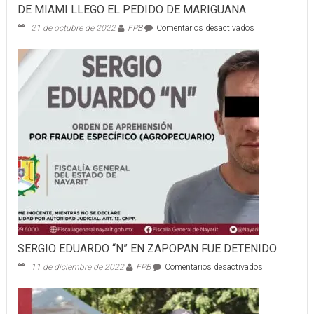
DE MIAMI LLEGO EL PEDIDO DE MARIGUANA
en
21 de octubre de 2022
FPB
Comentarios desactivados
DE
MIAMI
LLEGO
EL
PEDIDO
DE
MARIGUANA
SERGIO EDUARDO “N” EN ZAPOPAN FUE DETENIDO
en
11 de diciembre de 2022
FPB
Comentarios desactivados
SERGIO
EDUARDO
“N”