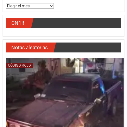
Archivos
CN1!!!
Notas aleatorias
CÓDIGO ROJO