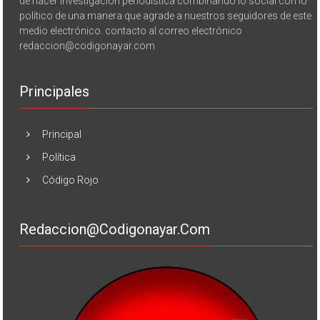
de hacer investigación periodística combinando lo social con lo
político de una manera que agrade a nuestros seguidores de este
medio electrónico. contacto al correo electrónico
redaccion@codigonayar.com
Principales
Principal
Política
Código Rojo
Redaccion@codigonayar.com