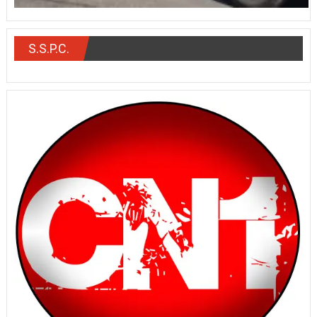
S.S.P.C.