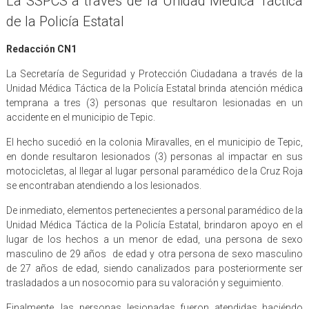
La SSPCS a través de la Unidad Médica Táctica
de la Policía Estatal
Redacción CN1
La Secretaría de Seguridad y Protección Ciudadana a través de la
Unidad Médica Táctica de la Policía Estatal brinda atención médica
temprana a tres (3) personas que resultaron lesionadas en un
accidente en el municipio de Tepic.
El hecho sucedió en la colonia Miravalles, en el municipio de Tepic,
en donde resultaron lesionados (3) personas al impactar en sus
motocicletas, al llegar al lugar personal paramédico de la Cruz Roja
se encontraban atendiendo a los lesionados.
De inmediato, elementos pertenecientes a personal paramédico de la
Unidad Médica Táctica de la Policía Estatal, brindaron apoyo en el
lugar de los hechos a un menor de edad, una persona de sexo
masculino de 29 años de edad y otra persona de sexo masculino
de 27 años de edad, siendo canalizados para posteriormente ser
trasladados a un nosocomio para su valoración y seguimiento.
Finalmente, las personas lesionadas fueron atendidas haciéndo