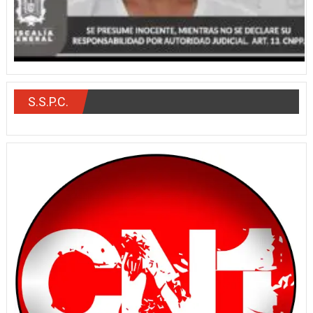
S.S.P.C.