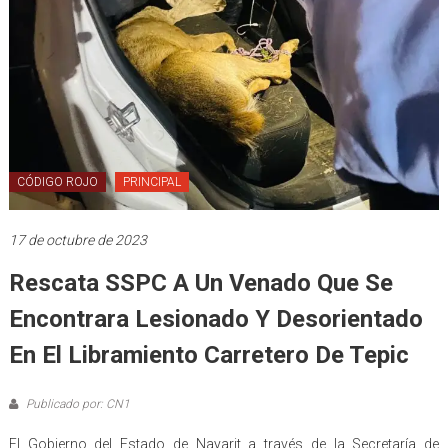
CÓDIGO ROJO
PRINCIPAL
17 de octubre de 2023
Rescata SSPC A Un Venado Que Se
Encontrara Lesionado Y Desorientado
En El Libramiento Carretero De Tepic
Publicado por: CN1
El Gobierno del Estado de Nayarit a través de la Secretaría de