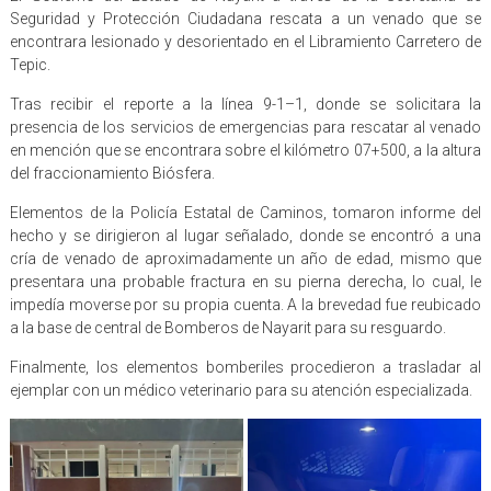
Seguridad y Protección Ciudadana rescata a un venado que se
encontrara lesionado y desorientado en el Libramiento Carretero de
Tepic.
Tras recibir el reporte a la línea 9-1–1, donde se solicitara la
presencia de los servicios de emergencias para rescatar al venado
en mención que se encontrara sobre el kilómetro 07+500, a la altura
del fraccionamiento Biósfera.
Elementos de la Policía Estatal de Caminos, tomaron informe del
hecho y se dirigieron al lugar señalado, donde se encontró a una
cría de venado de aproximadamente un año de edad, mismo que
presentara una probable fractura en su pierna derecha, lo cual, le
impedía moverse por su propia cuenta. A la brevedad fue reubicado
a la base de central de Bomberos de Nayarit para su resguardo.
Finalmente, los elementos bomberiles procedieron a trasladar al
ejemplar con un médico veterinario para su atención especializada.