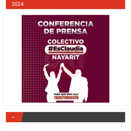
2024
–