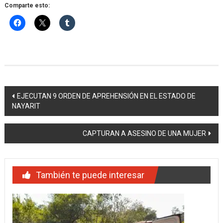
Comparte esto:
Navegación
EJECUTAN 9 ORDEN DE APREHENSIÓN EN EL ESTADO DE
NAYARIT
de
entradas
CAPTURAN A ASESINO DE UNA MUJER
También te puede interesar