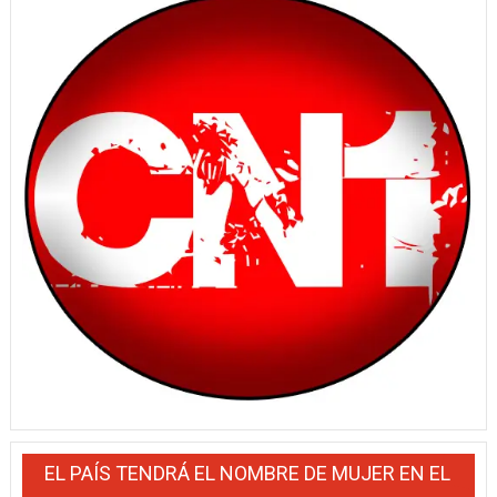
EL PAÍS TENDRÁ EL NOMBRE DE MUJER EN EL