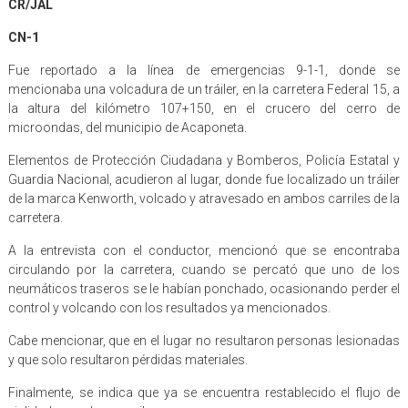
CR/JAL
CN-1
Fue reportado a la línea de emergencias 9-1-1, donde se
mencionaba una volcadura de un tráiler, en la carretera Federal 15, a
la altura del kilómetro 107+150, en el crucero del cerro de
microondas, del municipio de Acaponeta.
Elementos de Protección Ciudadana y Bomberos, Policía Estatal y
Guardia Nacional, acudieron al lugar, donde fue localizado un tráiler
de la marca Kenworth, volcado y atravesado en ambos carriles de la
carretera.
A la entrevista con el conductor, mencionó que se encontraba
circulando por la carretera, cuando se percató que uno de los
neumáticos traseros se le habían ponchado, ocasionando perder el
control y volcando con los resultados ya mencionados.
Cabe mencionar, que en el lugar no resultaron personas lesionadas
y que solo resultaron pérdidas materiales.
Finalmente, se indica que ya se encuentra restablecido el flujo de