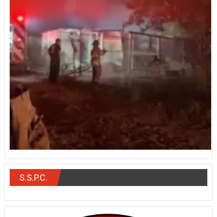
S.S.P.C.