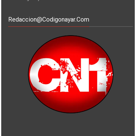
Redaccion@codigonayar.com