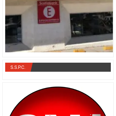
S.S.P.C.