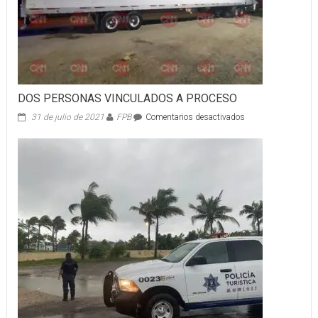
DOS PERSONAS VINCULADOS A PROCESO
en
31 de julio de 2021
FPB
Comentarios desactivados
DOS
PERSONAS
VINCULADOS
A
PROCESO