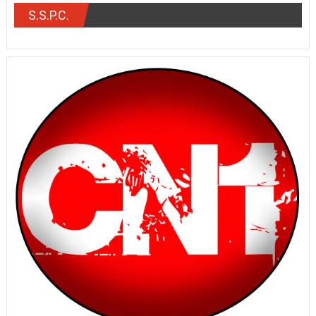
S.S.P.C.