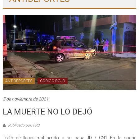
ANTIDEPORTES
CÓDIGO ROJO
5 de noviembre de 2021
LA MUERTE NO LO DEJÓ
Publicado por: FPB
Trató de llegar mal herido a su casa JD / CN1 En la noche