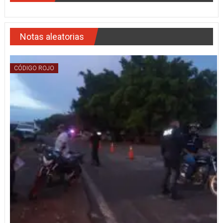
Notas aleatorias
CÓDIGO ROJO