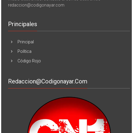
redaccion@codigonayar.com
Principales
Principal
Política
Código Rojo
Redaccion@codigonayar.com