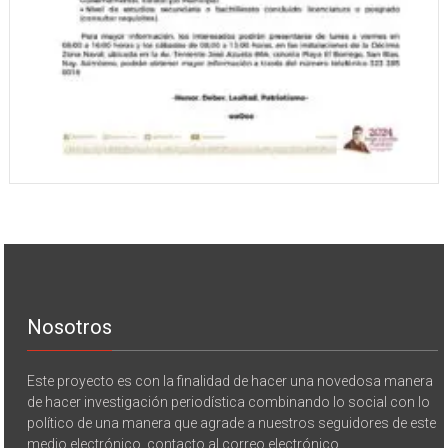
Nosotros
Este proyecto es con la finalidad de hacer una novedosa manera
de hacer investigación periodística combinando lo social con lo
político de una manera que agrade a nuestros seguidores de este
medio electrónico. contacto al correo electrónico