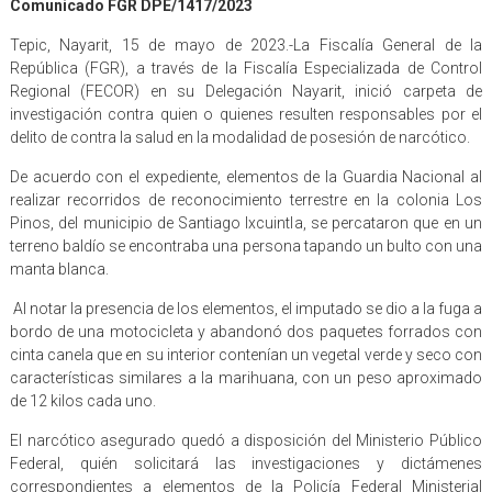
Comunicado FGR DPE/1417/2023
Tepic, Nayarit, 15 de mayo de 2023.-La Fiscalía General de la
República (FGR), a través de la Fiscalía Especializada de Control
Regional (FECOR) en su Delegación Nayarit, inició carpeta de
investigación contra quien o quienes resulten responsables por el
delito de contra la salud en la modalidad de posesión de narcótico.
De acuerdo con el expediente, elementos de la Guardia Nacional al
realizar recorridos de reconocimiento terrestre en la colonia Los
Pinos, del municipio de Santiago Ixcuintla, se percataron que en un
terreno baldío se encontraba una persona tapando un bulto con una
manta blanca.
Al notar la presencia de los elementos, el imputado se dio a la fuga a
bordo de una motocicleta y abandonó dos paquetes forrados con
cinta canela que en su interior contenían un vegetal verde y seco con
características similares a la marihuana, con un peso aproximado
de 12 kilos cada uno.
El narcótico asegurado quedó a disposición del Ministerio Público
Federal, quién solicitará las investigaciones y dictámenes
correspondientes a elementos de la Policía Federal Ministerial