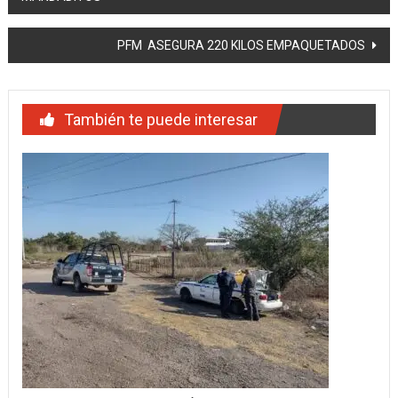
de
entradas
PFM ASEGURA 220 KILOS EMPAQUETADOS
También te puede interesar