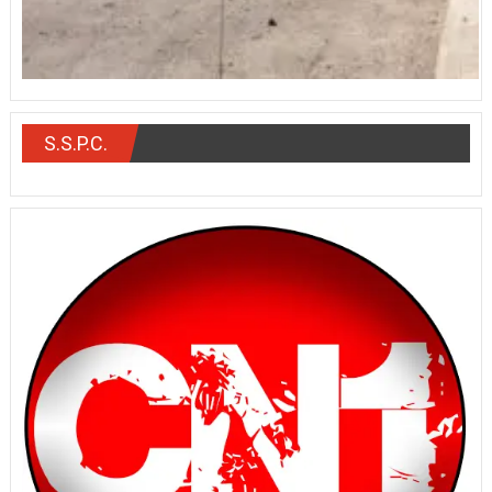
S.S.P.C.